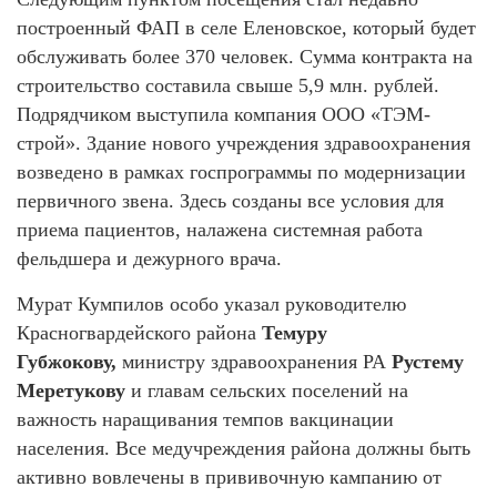
построенный ФАП в селе Еленовское, который будет
обслуживать более 370 человек. Сумма контракта на
строительство составила свыше 5,9 млн. рублей.
Подрядчиком выступила компания ООО «ТЭМ-
строй». Здание нового учреждения здравоохранения
возведено в рамках госпрограммы по модернизации
первичного звена. Здесь созданы все условия для
приема пациентов, налажена системная работа
фельдшера и дежурного врача.
Мурат Кумпилов особо указал руководителю
Красногвардейского района
Темуру
Губжокову,
министру здравоохранения РА
Рустему
Меретукову
и
главам сельских поселений на
важность наращивания темпов вакцинации
населения. Все медучреждения района должны быть
активно вовлечены в прививочную кампанию от