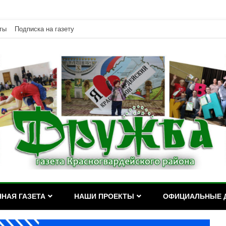
ты
Подписка на газету
дейского района Республики Адыгея
асногвардейского района Р
НАЯ ГАЗЕТА
НАШИ ПРОЕКТЫ
ОФИЦИАЛЬНЫЕ 