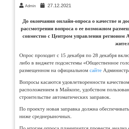
27.12.2021
Admin
До окончания онлайн-опроса о качестве и до
рассмотрении вопроса о ее возможном разме
совместно с Центром управления регионом 
жител
Опрос проходит с 15 декабря по 28 декабря вкл
либо в виджете подсистемы «Общественное гол
размещенном на официальном
сайте
Администра
Вопросы касаются удовлетворенности качеством 
расположением в Майкопе, удобством пользован
строительстве автоматических заправок.
По проекту новая заправка должна обеспечиват
ниже среднерыночных.
По итогам опроса планируется провести анализ