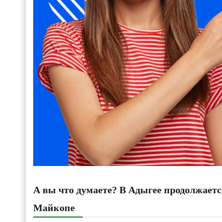
А вы что думаете? В Адыгее продолжаетс
Майкопе