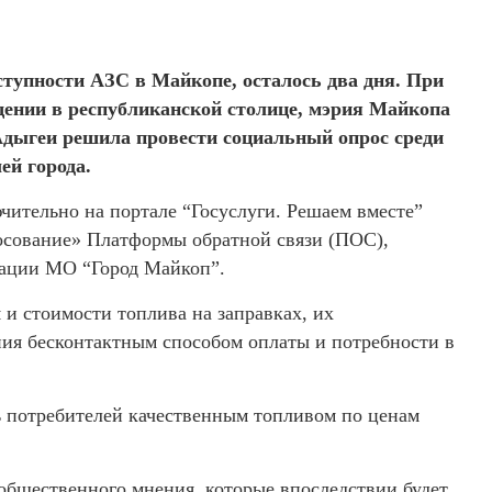
ступности АЗС в Майкопе, осталось два дня. При
щении в республиканской столице, мэрия Майкопа
Адыгеи решила провести социальный опрос среди
ей города.
ючительно на портале “Госуслуги. Решаем вместе”
осование» Платформы обратной связи (ПОС),
ции МО “Город Майкоп”.
и стоимости топлива на заправках, их
ия бесконтактным способом оплаты и потребности в
ь потребителей качественным топливом по ценам
 общественного мнения, которые впоследствии будет