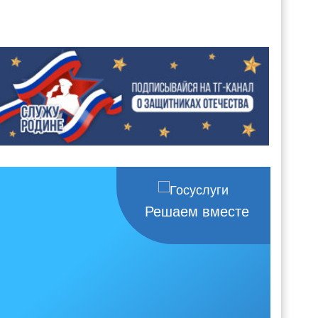
Решаем вместе