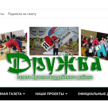
кты
Подписка на газету
дейского района Республики Адыгея
асногвардейского района Р
НАЯ ГАЗЕТА
НАШИ ПРОЕКТЫ
ОФИЦИАЛЬНЫЕ 