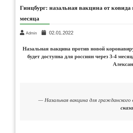
Гинцбург: назальная вакцина от ковида 
месяца
02.01.2022
Admin
Назальная вакцина против новой коронавиру
будет доступна для россиян через 3-4 мес
Алексан
— Назальная вакцина для гражданского 
сказ