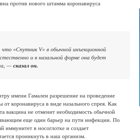
ивна против нового штамма коронавируса
что «Спутник V» в обычной инъекционной
тественно и в назальной форме она будет
на, —
сказал он.
нтру имени Гамалеи разрешение на проведение
 от коронавируса в виде назального спрея. Как
эта вакцина не отменит необходимость обычной
чивающим еще один барьер на пути инфекции. По
ый иммунитет в носоглотке и создает
тается проникнуть в наш организм.