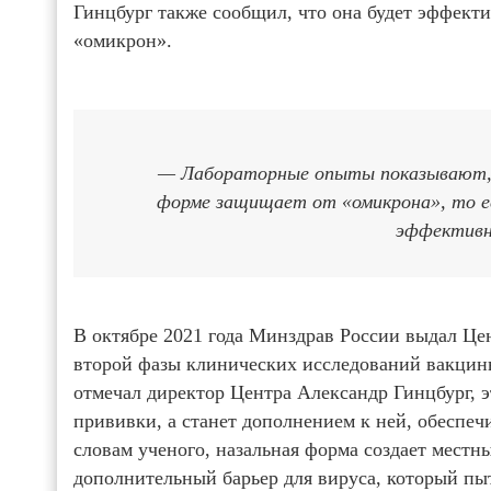
Гинцбург также сообщил, что она будет эффект
«омикрон».
— Лабораторные опыты показывают, 
форме защищает от «омикрона», то ес
эффектив
В октябре 2021 года Минздрав России выдал Це
второй фазы клинических исследований вакцины
отмечал директор Центра Александр Гинцбург, 
прививки, а станет дополнением к ней, обеспе
словам ученого, назальная форма создает местн
дополнительный барьер для вируса, который пы