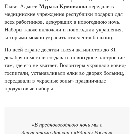
Главы Адыгеи
Мурата Кумпилова
передали в
медицинские учреждения республики подарки для
всех работников, дежурящих в новогоднюю ночь.
Наборы также включали и новогоднии украшения,
которыми можно украсить отделения больниц.
По всей стране десятки тысяч активистов до 31
декабря помогали создавать новогоднее настроение
там, где его не хватает. Волонтеры украшали ковид-
госпитали, устанавливали елки во дворах больниц,
передавали в «красные зоны» праздничные
продуктовые наборы.
«В предновогоднюю ночь мы с
депутатами фракции «Единая Россия»