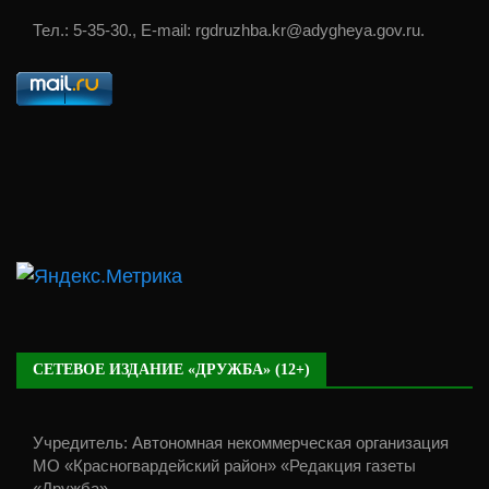
Тел.: 5-35-30., E-mail: rgdruzhba.kr@adygheya.gov.ru.
СЕТЕВОЕ ИЗДАНИЕ «ДРУЖБА» (12+)
Учредитель: Автономная некоммерческая организация
МО «Красногвардейский район» «Редакция газеты
«Дружба».