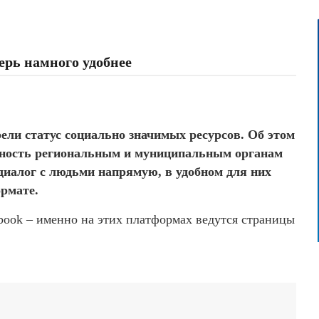
ерь намного удобнее
ели статус социально значимых ресурсов. Об этом
жность региональным и муниципальным органам
иалог с людьми напрямую, в удобном для них
рмате.
book – именно на этих платформах ведутся страницы