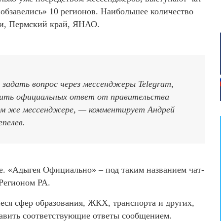
обзавелись» 10 регионов. Наибольшее количество
ти, Пермский край, ЯНАО.
адать вопрос через мессенджеры Telegram,
чить официальных ответ от правительства
том же мессенджере, — комментирует Андрей
епелев.
. «Адыгея Официально» – под таким названием чат-
Регионом РА.
иеся сфер образования, ЖКХ, транспорта и других,
равить соответствующие ответы сообщением.