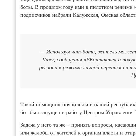
боты. В прошлом году ими в пилотном режиме «
подписчиков набрали Калужская, Омская облас
— Используя чат-бота, житель может з
Viber, сообщения «ВКонтакте» и полу
региона в режиме личной переписки в 
Ц
Такой помощник появился и в нашей республике
бот был запущен в работу Центром Управления 
Задача у него та же – принять вопросы, касающ
или жалобы от жителей к органам власти и отп