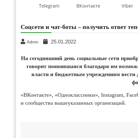
Соцсети и чат-боты – получить ответ теп
25.01.2022
Admin
На сегодняшний день социальные сети приобр
говорит появившаяся благодаря им возмо
власти и бюджетным учреждениям вести д
фо
«ВКонтакте», «Одноклассники», Instagram, Face
и сообщества вышеуказанных организаций.