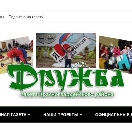
ты
Подписка на газету
дейского района Республики Адыгея
асногвардейского района Р
НАЯ ГАЗЕТА
НАШИ ПРОЕКТЫ
ОФИЦИАЛЬНЫЕ 