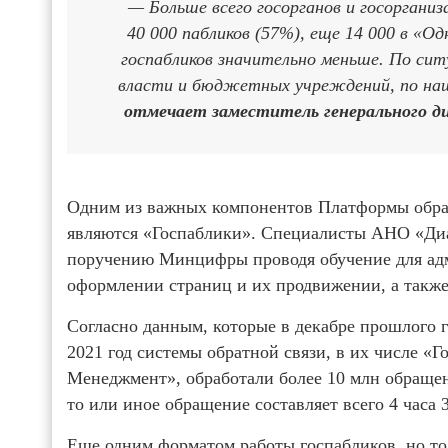
— Больше всего госорганов и госорган
40 000 пабликов (57%), еще 14 000 в «О
госпабликов значительно меньше. По ситу
власти и бюджетных учреждений, по наши
отмечает заместитель генерального ди
Одним из важных компонентов Платформы обрат
являются «Госпаблики». Специалисты АНО «Диа
поручению Минцифры проводя обучение для адм
оформлении страниц и их продвижении, а также
Согласно данным, которые в декабре прошлого 
2021 год системы обратной связи, в их числе «
Менеджмент», обработали более 10 млн обращен
то или иное обращение составляет всего 4 часа 
Еще одним форматом работы госпабликов, но то