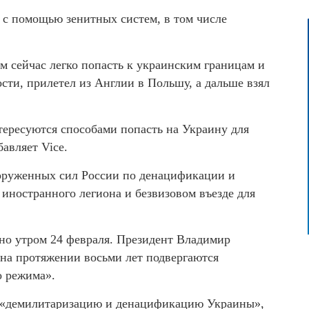
 с помощью зенитных систем, в том числе
м сейчас легко попасть к украинским границам и
сти, прилетел из Англии в Польшу, а дальше взял
тересуются способами попасть на Украину для
бавляет Vice.
ооруженных сил России по денацификации и
иностранного легиона и безвизовом въезде для
но утром 24 февраля. Президент Владимир
 на протяжении восьми лет подвергаются
о режима».
ти «демилитаризацию и денацификацию Украины»,