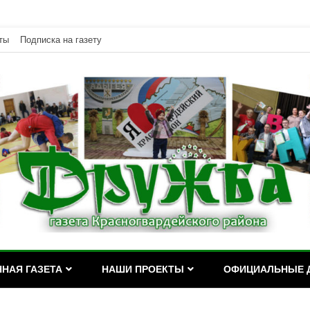
ты
Подписка на газету
дейского района Республики Адыгея
асногвардейского района Р
НАЯ ГАЗЕТА
НАШИ ПРОЕКТЫ
ОФИЦИАЛЬНЫЕ 