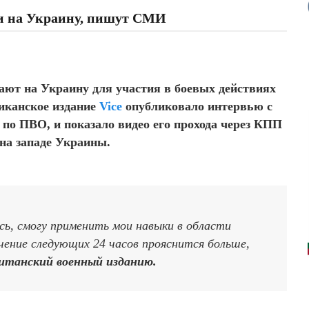
и на Украину, пишут СМИ
ют на Украину для участия в боевых действиях
иканское издание
Vice
опубликовало интервью с
о ПВО, и показало видео его прохода через КПП
на западе Украины.
сь, смогу применить мои навыки в области
чение следующих 24 часов прояснится больше,
ританский военный изданию.