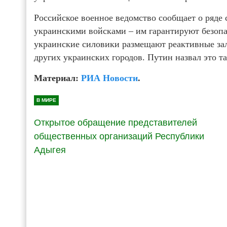
Российское военное ведомство сообщает о ряде
украинскими войсками – им гарантируют безопа
украинские силовики размещают реактивные за
других украинских городов. Путин назвал это т
Материал:
РИА Новости
.
В МИРЕ
Открытое обращение представителей
общественных организаций Республики
Адыгея