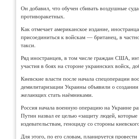
Он добавил, что обучен сбивать воздушные суда
противоракетных.
Как отмечает американское издание, иностранца
присоединиться к войскам — британец, в частно
такси.
Ряд иностранцев, в том числе граждан США, ин
участия в боях на стороне украинских войск, до
Киевские власти после начала спецоперации в
демилитаризации Украины объявили о создании 
желающих стать наёмниками.
Россия начала военную операцию на Украине ра
Путин назвал ее целью «защиту людей, которые
издевательствам, геноциду со стороны киевског
Для этого, по его словам, планируется провес