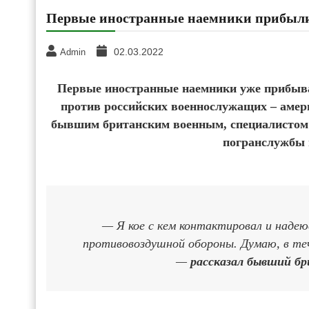
Первые иностранные наемники прибыл
02.03.2022
Admin
Первые иностранные наемники уже прибыва
против российских военнослужащих – амер
бывшим британским военным, специалистом п
погранслужбы 
— Я кое с кем контактировал и надею
противовоздушной обороны. Думаю, в те
—
рассказал бывший б