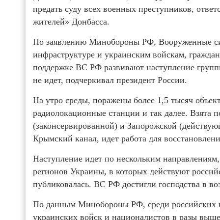
предать суду всех военных преступников, отве
жителей» Донбасса.
По заявлению Минобороны РФ, Вооруженные си
инфраструктуре и украинским войскам, граждан
поддержке ВС РФ развивают наступление групп
не идет, подчеркивал президент России.
На утро среды, поражены более 1,5 тысяч объек
радиолокационные станции и так далее. Взята 
(законсервированной) и Запорожской (действую
Крымский канал, идет работа для восстановлен
Наступление идет по нескольким направлениям, 
регионов Украины, в которых действуют россий
публиковалась. ВС РФ достигли господства в во
По данным Минобороны РФ, среди российских в
украинских войск и националистов в разы выше