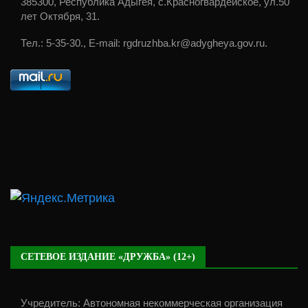
385300, Республика Адыгея, с.Красногвардейское, ул.50
лет Октября, 31.
Тел.: 5-35-30., E-mail: rgdruzhba.kr@adygheya.gov.ru.
СЕТЕВОЕ ИЗДАНИЕ «ДРУЖБА» (12+)
Учредитель: Автономная некоммерческая организация