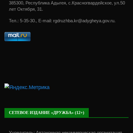
385300, Республика Адыгея, с.Красногвардейское, ул.50
лет Октября, 31.
Тел.: 5-35-30., E-mail: rgdruzhba.kr@adygheya.gov.ru.
СЕТЕВОЕ ИЗДАНИЕ «ДРУЖБА» (12+)
Учредитель: Автономная некоммерческая организация