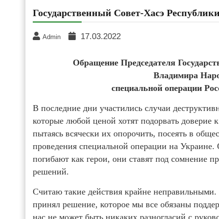
Государственный Совет-Хасэ Республик
17.03.2022
Admin
Обращение Председателя Государст
Владимира Наро
специальной операции Рос
В последние дни участились случаи деструктив
которые любой ценой хотят подорвать доверие
пытаясь всячески их опорочить, посеять в обще
проведения специальной операции на Украине. 
погибают как герои, они ставят под сомнение 
решений.
Считаю такие действия крайне неправильными
принял решение, которое мы все обязаны поддерж
нас не может быть никаких разногласий с руков