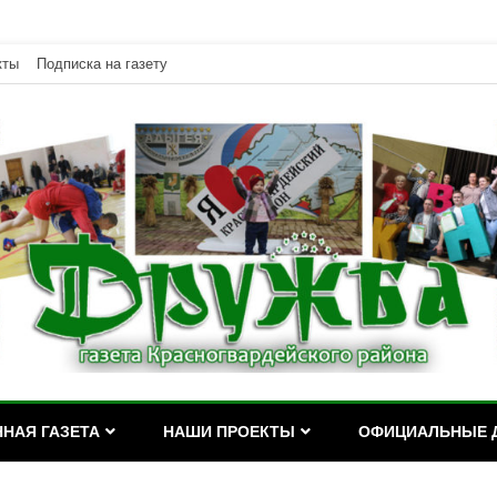
кты
Подписка на газету
дейского района Республики Адыгея
асногвардейского района Р
НАЯ ГАЗЕТА
НАШИ ПРОЕКТЫ
ОФИЦИАЛЬНЫЕ 