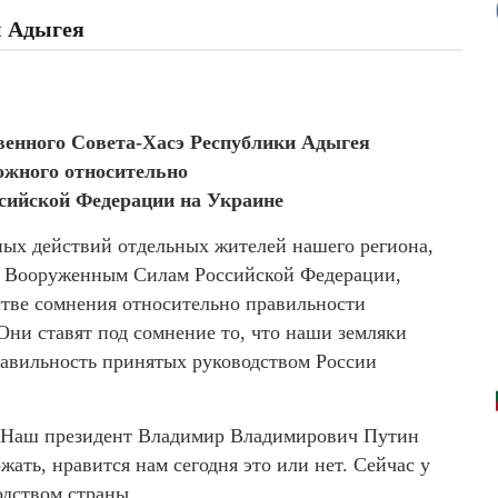
и Адыгея
венного Совета-Хасэ Республики Адыгея
жного относительно
сийской Федерации на Украине
ных действий отдельных жителей нашего региона,
 к Вооруженным Силам Российской Федерации,
стве сомнения относительно правильности
Они ставят под сомнение то, что наши земляки
правильность принятых руководством России
. Наш президент Владимир Владимирович Путин
ать, нравится нам сегодня это или нет. Сейчас у
одством страны.