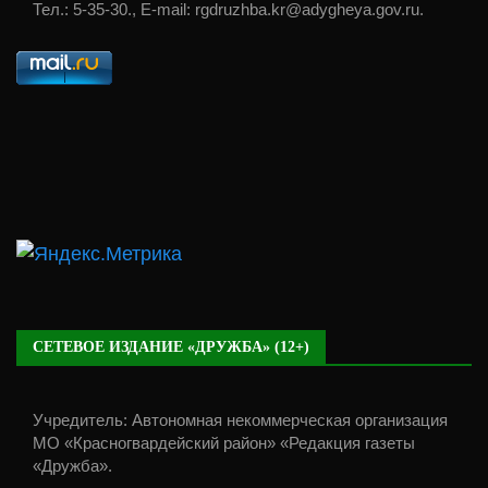
Тел.: 5-35-30., E-mail: rgdruzhba.kr@adygheya.gov.ru.
СЕТЕВОЕ ИЗДАНИЕ «ДРУЖБА» (12+)
Учредитель: Автономная некоммерческая организация
МО «Красногвардейский район» «Редакция газеты
«Дружба».