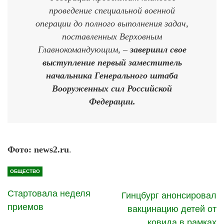
проведение специальной военной
операции до полного выполнения задач,
поставленных Верховным
Главнокомандующим, –
завершил свое
выступление первый заместитель
начальника Генерального штаба
Вооруженных сил Российской
Федерации.
Фото: news2.ru
.
ОБЩЕСТВО
Стартовала неделя
Гинцбург анонсировал
приемов
вакцинацию детей от
ковида в рамках