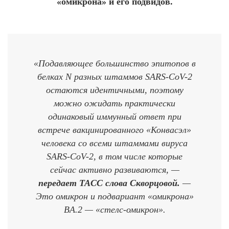
«омикрона» и его подвидов.
«Подавляющее большинство эпитопов в
белках N разных штаммов SARS-CoV-2
остаются идентичными, поэтому
можно ожидать практически
одинаковый иммунный ответ при
встрече вакцинированного «Конвасэл»
человека со всеми штаммами вируса
SARS-CoV-2, в том числе которые
сейчас активно развиваются, —
передает ТАСС слова Скворцовой.
—
Это омикрон и подвариант «омикрона»
BA.2 — «стелс-омикрон».