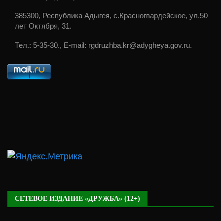
385300, Республика Адыгея, с.Красногвардейское, ул.50
лет Октября, 31.
Тел.: 5-35-30., E-mail: rgdruzhba.kr@adygheya.gov.ru.
СЕТЕВОЕ ИЗДАНИЕ «ДРУЖБА» (12+)