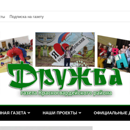
кты
Подписка на газету
дейского района Республики Адыгея
асногвардейского района Р
НАЯ ГАЗЕТА
НАШИ ПРОЕКТЫ
ОФИЦИАЛЬНЫЕ 