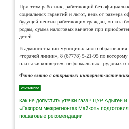
При этом работник, работающий без официальн
социальных гарантий и льгот, ведь от размера 
будущей пенсии работающих граждан, оплата бо
родам, сумма налоговых вычетов при приобрете
детей.
В администрации муниципального образования 
«горячей линии», 8 (87778) 5-21-95 по котором
платы «в конверте», неформальных трудовых о
Фото взято с открытых интернет-источнико
ЭКОНОМИКА
Как не допустить утечки газа? ЦУР Адыгеи и
«Газпром межрегионгаз Майкоп» подготовил
пошаговые рекомендации