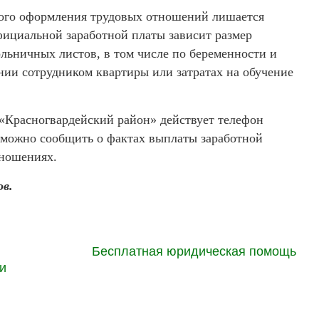
ого оформления трудовых отношений лишается
официальной заработной платы зависит размер
льничных листов, в том числе по беременности и
нии сотрудником квартиры или затратах на обучение
«Красногвардейский район» действует телефон
у можно сообщить о фактах выплаты заработной
тношениях.
в.
Бесплатная юридическая помощь
и