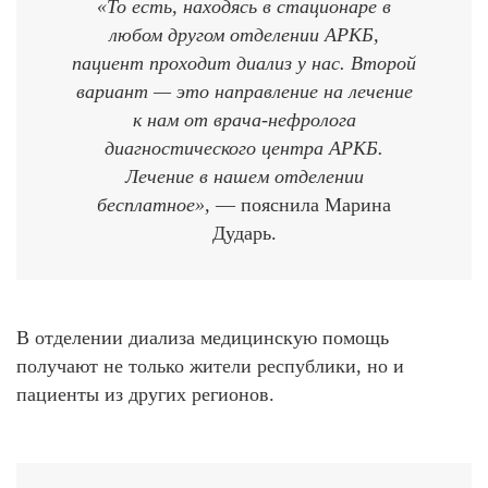
«
То есть
,
находясь в стационаре в
любом другом отделении
АРКБ
,
пациент проходит диализ у нас. Второй
вариант — это направление на лечение
к нам от врача-нефролога
д
иагностического центра
АРКБ
.
Лечение в нашем отделении
бесплатное
»,
— пояснила Марина
Дударь.
В отделении диализа медицинскую помощь
получают не только жители республики, но и
пациенты из других регионов.