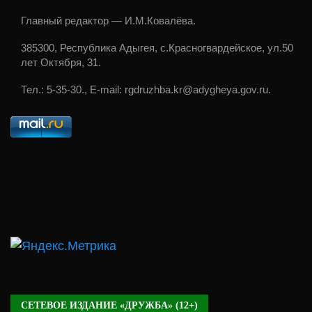
Главный редактор — И.М.Ковалёва.
385300, Республика Адыгея, с.Красногвардейское, ул.50
лет Октября, 31.
Тел.: 5-35-30., E-mail: rgdruzhba.kr@adygheya.gov.ru.
СЕТЕВОЕ ИЗДАНИЕ «ДРУЖБА» (12+)