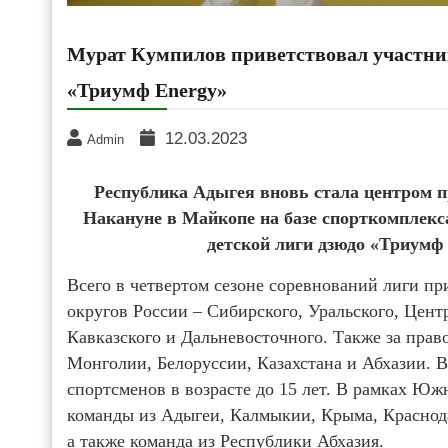
Мурат Кумпилов приветствовал участни
«Триумф Energy»
12.03.2023
Admin
Республика Адыгея вновь стала центром п
Накануне в Майкопе на базе спорткомплек
детской лиги дзюдо «Триумф
Всего в четвертом сезоне соревнований лиги п
округов России – Сибирского, Уральского, Цен
Кавказского и Дальневосточного. Также за пра
Монголии, Белоруссии, Казахстана и Абхазии. 
спортсменов в возрасте до 15 лет. В рамках Юж
команды из Адыгеи, Калмыкии, Крыма, Краснода
а также команда из Республики Абхазия.