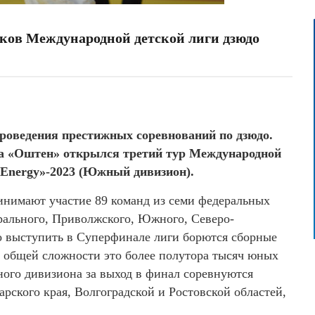
ков Международной детской лиги дзюдо
роведения престижных соревнований по дзюдо.
са «Оштен» открылся третий тур Международной
 Energy»-2023 (Южный дивизион).
ринимают участие 89 команд из семи федеральных
трального, Приволжского, Южного, Северо-
во выступить в Суперфинале лиги борются сборные
В общей сложности это более полутора тысяч юных
ного дивизиона за выход в финал соревнуются
рского края, Волгоградской и Ростовской областей,