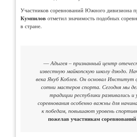
Участников соревнований Южного дивизиона п
Кумпилов
отметил значимость подобных соревн
в стране.
—
Адыгея – признанный центр отечес
известную майкопскую школу дзюдо. На
века Якуб Коблев. Он основал Институт 
сотни мастеров спорта. Сегодня мы де
традиции республики развивались и
соревнования особенно важны для начи
к победам, повышают уровень спортив
пожелав участникам соревнований 