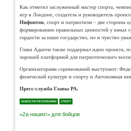
Как отметил заслуженный мастер спорта, чемп
игр в Лондоне, создатель и руководитель проек
Нифонтов
, спорт и патриотизм – две стороны 
формированию правильных ценностей у юных гр
гордости за наше государство, но и чувство ува
Глава Адыгеи также поддержал идею проекта, п
хорошей платформой для патриотического восп
Организаторами соревнований выступают: Феде
физической культуре и спорту и Автономная не
Пресс-служба Главы РА.
НОВОСТИ РЕСПУБЛИКИ
СПОРТ
«Zа наших!» для бойцов