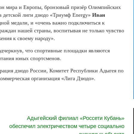
ион мира и Европы, бронзовый призёр Олимпийских
та детской лиги дзюдо «Триумф Energy»
Иван
одной медали, и «очень важно подключиться к
аждан нашей страны, воспитывая не только чувство
жения к своему народу».
одчеркнув, что спортивные площадки являются
итания юных спортсменов.
рация дзюдо России, Комитет Республики Адыгея по
коммерческая организация «Лига Дзюдо».
Адыгейский филиал «Россети Кубань»
обеспечил электричеством четыре социально