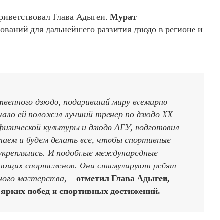
риветствовал Глава Адыгеи.
Мурат
ований для дальнейшего развития дзюдо в регионе и
твенного дзюдо, подаривший миру всемирно
чало ей положил лучший тренер по дзюдо XX
физической культуры и дзюдо АГУ, подготовил
лаем и будем делать все, чтобы спортивные
 укреплялись. И подобные международные
нающих спортсменов. Они стимулируют ребят
ного мастерства
, –
отметил Глава Адыгеи,
ярких побед и спортивных достижений.