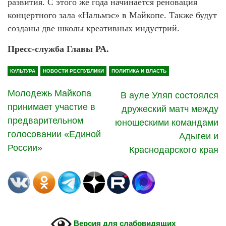
развития. С этого же года начинается реновация
концертного зала «Нальмэс» в Майкопе. Также будут
созданы две школы креативных индустрий.
Пресс-служба Главы РА.
КУЛЬТУРА
НОВОСТИ РЕСПУБЛИКИ
ПОЛИТИКА И ВЛАСТЬ
Молодежь Майкопа
В ауле Уляп состоялся
принимает участие в
дружеский матч между
предварительном
юношескими командами
голосовании «Единой
Адыгеи и
России»
Краснодарского края
Версия для слабовидящих