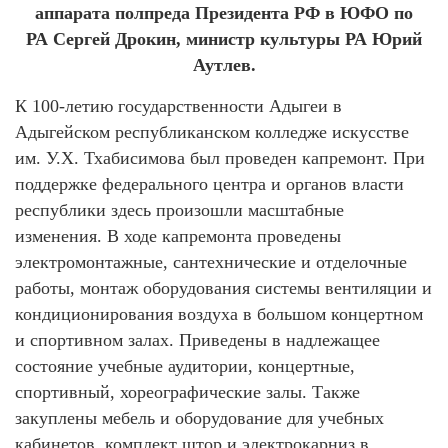
аппарата полпреда Президента РФ в ЮФО по
РА Сергей Дрокин, министр культуры РА Юрий
Аутлев.
К 100-летию государственности Адыгеи в
Адыгейском республиканском колледже искусстве
им. У.Х. Тхабисимова был проведен капремонт. При
поддержке федерального центра и органов власти
республики здесь произошли масштабные
изменения. В ходе капремонта проведены
электромонтажные, сантехнические и отделочные
работы, монтаж оборудования системы вентиляции и
кондиционирования воздуха в большом концертном
и спортивном залах. Приведены в надлежащее
состояние учебные аудитории, концертные,
спортивный, хореографические залы. Также
закуплены мебель и оборудование для учебных
кабинетов, комплект штор и электрокарниз в