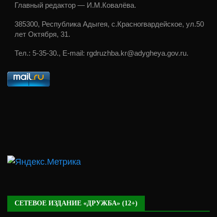
Главный редактор — И.М.Ковалёва.
385300, Республика Адыгея, с.Красногвардейское, ул.50
лет Октября, 31.
Тел.: 5-35-30., E-mail: rgdruzhba.kr@adygheya.gov.ru.
СЕТЕВОЕ ИЗДАНИЕ «ДРУЖБА» (12+)