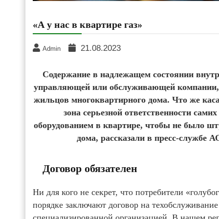
«А у нас в квартире газ»
21.08.2023
Admin
Содержание в надлежащем состоянии внутри
управляющей или обслуживающей компании, Т
жильцов многоквартирного дома. Что же каса
зона серьезной ответственности самих
оборудованием в квартире, чтобы не было шт
дома, рассказали в пресс-службе А
Договор обязателен
Ни для кого не секрет, что потребители «голуб
порядке заключают договор на техобслуживание
специализированной организацией. В нашем рег