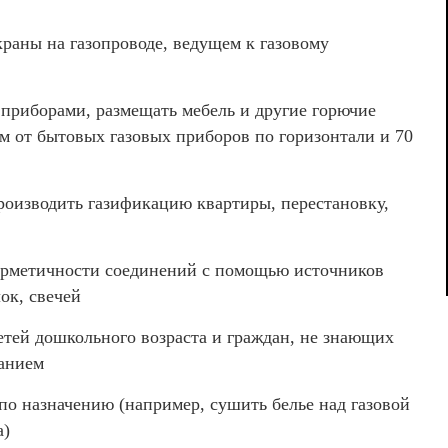
краны на газопроводе, ведущем к газовому
приборами, размещать мебель и другие горючие
м от бытовых газовых приборов по горизонтали и 70
роизводить газификацию квартиры, перестановку,
герметичности соединений с помощью источников
ок, свечей
етей дошкольного возраста и граждан, не знающих
анием
по назначению (например, сушить белье над газовой
а)