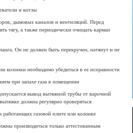
еватели и котлы
боров, дымовых каналов и вентиляций. Перед
ть тягу, а также периодически очищать карман
ланга. Он не должен быть перекручен, натянут и не
ли колонки необходимо убедиться в ее исправности
нием при запахе газа в помещении
допускается вывод вытяжной трубы от варочной
 вытяжке должна регулярно проверяться
и работающих газовой плите или колонке
олжны производиться только аттестованным