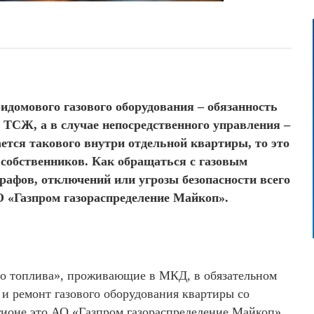
домового газового оборудования – обязанность
СЖ, а в случае непосредственного управления –
ется такового внутри отдельной квартиры, то это
 собственников. Как обращаться с газовым
рафов, отключений или угрозы безопасности всего
О «Газпром газораспределение Майкоп».
ого топлива», проживающие в МКД, в обязательном
 и ремонт газового оборудования квартиры со
ионе это АО «Газпром газораспределение Майкоп».