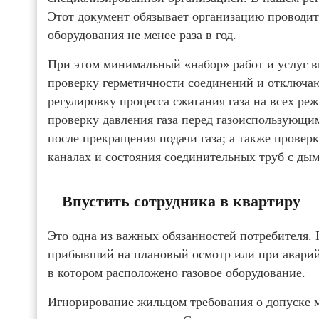
Этот документ обязывает организацию проводи
оборудования не менее раза в год.
При этом минимальный «набор» работ и услуг в
проверку герметичности соединений и отключаю
регулировку процесса сжигания газа на всех реж
проверку давления газа перед газоиспользующи
после прекращения подачи газа; а также прове
каналах и состояния соединительных труб с ды
Впустить сотрудника в квартиру
Это одна из важных обязанностей потребителя.
прибывший на плановый осмотр или при аварий
в котором расположено газовое оборудование.
Игнорирование жильцом требования о допуске м