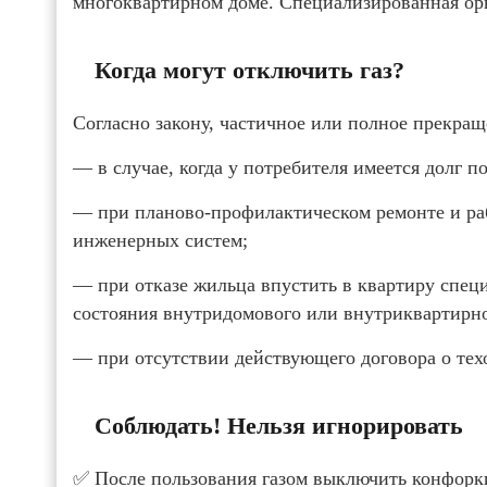
многоквартирном доме. Специализированная орг
Когда могут отключить газ?
Согласно закону, частичное или полное прекращ
— в случае, когда у потребителя имеется долг по
— при планово-профилактическом ремонте и р
инженерных систем;
— при отказе жильца впустить в квартиру спец
состояния внутридомового или внутриквартирно
— при отсутствии действующего договора о тех
Соблюдать! Нельзя игнорировать
✅ После пользования газом выключить конфорки