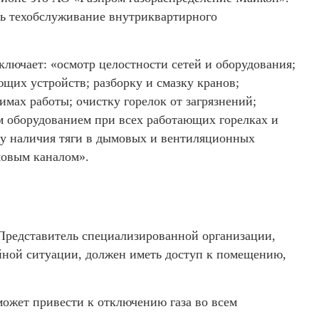
ть техобслуживание внутриквартирного
ключает: «осмотр целостности сетей и оборудования;
щих устройств; разборку и смазку кранов;
имах работы; очистку горелок от загрязнений;
м оборудованием при всех работающих горелках и
рку наличия тяги в дымовых и вентиляционных
мовым каналом».
 Представитель специализированной организации,
ной ситуации, должен иметь доступ к помещению,
ожет привести к отключению газа во всем