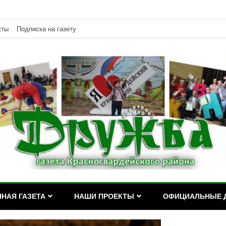
кты
Подписка на газету
дейского района Республики Адыгея
асногвардейского района Р
НАЯ ГАЗЕТА
НАШИ ПРОЕКТЫ
ОФИЦИАЛЬНЫЕ 