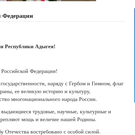
й Федерации
и Республики Адыгея!
а Российской Федерации!
государственности, наряду с Гербом и Гимном, флаг
раны, ее великую историю и культуру,
нство многонационального народа России.
 выдающиеся трудовые, научные, культурные и
крепляют мощь и величие нашей Родины.
бу Отечества востребовано с особой силой.