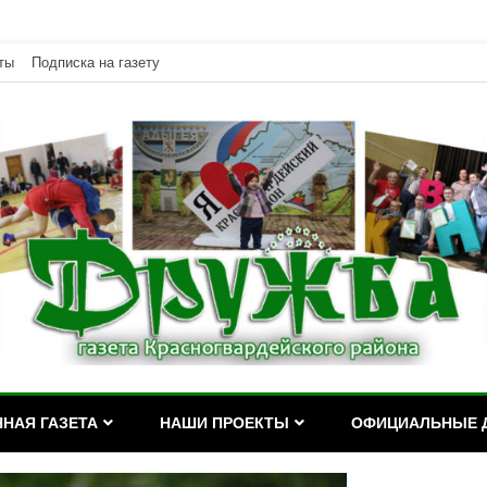
ты
Подписка на газету
дейского района Республики Адыгея
асногвардейского района Р
НАЯ ГАЗЕТА
НАШИ ПРОЕКТЫ
ОФИЦИАЛЬНЫЕ 