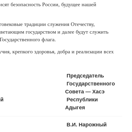
исят безопасность России, будущее нашей
оговековые традиции служения Отечеству,
ветающим государством и далее будут служить
Государственного флага.
учия, крепкого здоровья, добра и реализации всех
Председатель
Государственного
Совета — Хасэ
ой
Республики
Адыгея
В.И. Нарожный