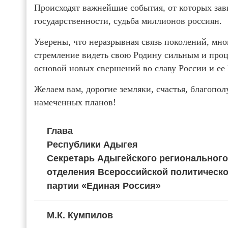
Происходят важнейшие события, от которых зав
государственности, судьба миллионов россиян.
Уверены, что неразрывная связь поколений, мн
стремление видеть свою Родину сильным и проц
основой новых свершений во славу России и ее 
Желаем вам, дорогие земляки, счастья, благопол
намеченных планов!
Глава
Республики Адыгея
Секретарь Адыгейского регионального
отделения Всероссийской политическ
партии «Единая Россия»
М.К. Кумпилов