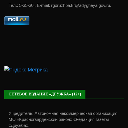
Тел.: 5-35-30., E-mail: rgdruzhba.kr@adygheya.gov.ru.
СЕТЕВОЕ ИЗДАНИЕ «ДРУЖБА» (12+)
Учредитель: Автономная некоммерческая организация
МО «Красногвардейский район» «Редакция газеты
«Дружба».