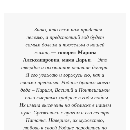
— Знаю, что всем нам придется
нелегко, а предстоящий год будет
самым долгим и тяжелым в нашей
жизни, —
говорит Марина
Александровна, мама Дарьи
. – Это
твердое и осознанное решение дочери.
Я его уважаю и горжусь ею, как и
своими предками. Родные братья моего
деда – Кирилл, Василий и Понтеилимон
– пали смертью храбрых в годы войны.
Их имена высечены на обелиске в нашем
ауле. Сражалась с врагом и его сестра
Наталья. Наверное, их мужество,
любовь к своей Родине передались по