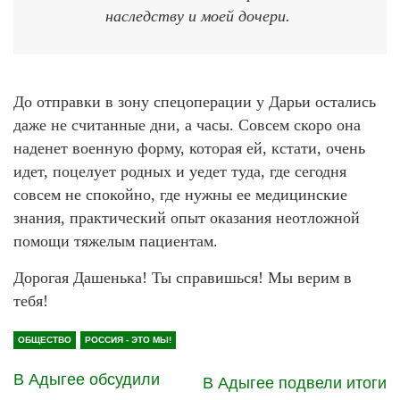
наследству и моей дочери.
До отправки в зону спецоперации у Дарьи остались
даже не считанные дни, а часы. Совсем скоро она
наденет военную форму, которая ей, кстати, очень
идет, поцелует родных и уедет туда, где сегодня
совсем не спокойно, где нужны ее медицинские
знания, практический опыт оказания неотложной
помощи тяжелым пациентам.
Дорогая Дашенька! Ты справишься! Мы верим в
тебя!
ОБЩЕСТВО
РОССИЯ - ЭТО МЫ!
В Адыгее обсудили
В Адыгее подвели итоги