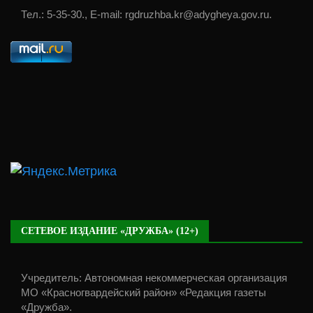
Тел.: 5-35-30., E-mail: rgdruzhba.kr@adygheya.gov.ru.
СЕТЕВОЕ ИЗДАНИЕ «ДРУЖБА» (12+)
Учредитель: Автономная некоммерческая организация
МО «Красногвардейский район» «Редакция газеты
«Дружба».