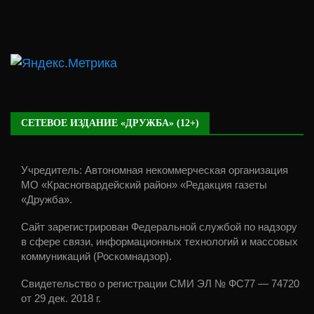
СЕТЕВОЕ ИЗДАНИЕ «ДРУЖБА» (12+)
Учредитель: Автономная некоммерческая организация
МО «Красногвардейский район» «Редакция газеты
«Дружба».
Сайт зарегистрирован Федеральной службой по надзору
в сфере связи, информационных технологий и массовых
коммуникаций (Роскомнадзор).
Свидетельство о регистрации СМИ ЭЛ № ФС77 — 74720
от 29 дек. 2018 г.