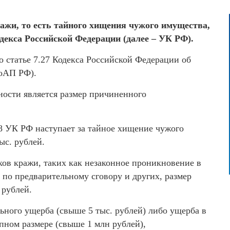
ажи, то есть тайного хищения чужого имущества,
декса Российской Федерации (далее – УК РФ).
о статье 7.27 Кодекса Российской Федерации об
КоАП РФ).
ости является размер причиненного
58 УК РФ наступает за тайное хищение чужого
ыс. рублей.
в кражи, таких как незаконное проникновение в
по предварительному сговору и других, размер
 рублей.
ного ущерба (свыше 5 тыс. рублей) либо ущерба в
пном размере (свыше 1 млн рублей),