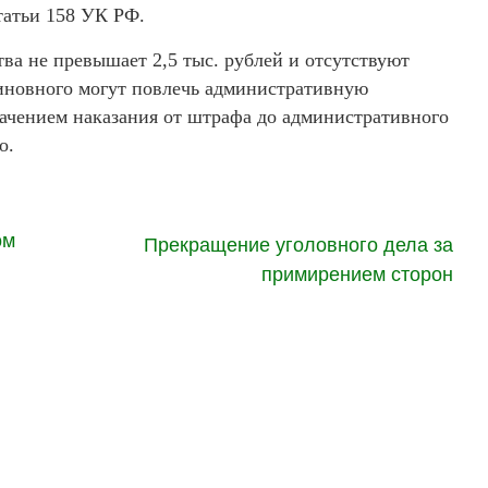
статьи 158 УК РФ.
ва не превышает 2,5 тыс. рублей и отсутствуют
иновного могут повлечь административную
начением наказания от штрафа до административного
о.
ом
Прекращение уголовного дела за
примирением сторон