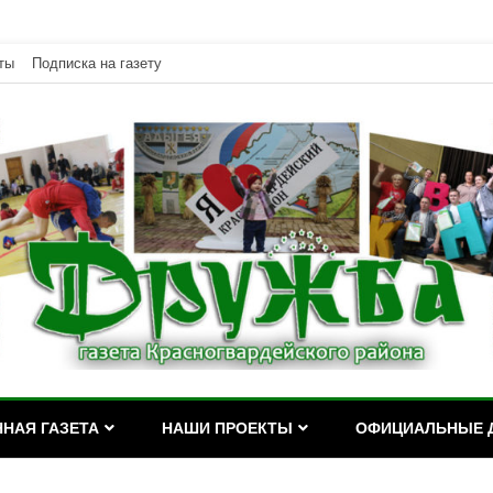
ты
Подписка на газету
дейского района Республики Адыгея
асногвардейского района Р
НАЯ ГАЗЕТА
НАШИ ПРОЕКТЫ
ОФИЦИАЛЬНЫЕ 