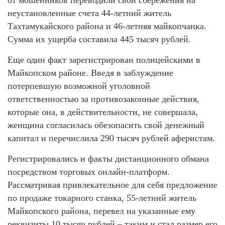
от мошенников переводили свои сбережения на
неустановленные счета 44-летний житель
Тахтамукайского района и 46-летняя майкопчанка.
Сумма их ущерба составила 445 тысяч рублей.
Еще один факт зарегистрирован полицейскими в
Майкопском районе. Введя в заблуждение
потерпевшую возможной уголовной
ответственностью за противозаконные действия,
которые она, в действительности, не совершала,
женщина согласилась обезопасить свой денежный
капитал и перечислила 290 тысяч рублей аферистам.
Регистрировались и факты дистанционного обмана
посредством торговых онлайн-платформ.
Рассматривая привлекательное для себя предложение
по продаже токарного станка, 55-летний житель
Майкопского района, перевел на указанные ему
реквизиты 10 тысяч рублей – таким и стал размер его