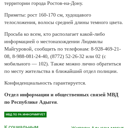
территории города Ростов-на-Дону.
Приметы: рост 160-170 см, худощавого
телосложения, волосы средней длины темного цвета.
Просьба ко всем, кто располагает какой-либо
информацией о местонахождении Людмилы
Майгуровой, сообщить по телефонам: 8-928-469-21-
08, 8-988-081-24-40, (8772) 52-26-32 или 02 (с
мобильного — 102). Также можно лично обратиться
по месту жительства в ближайший отдел полиции.
Конфиденциальность гарантируется.
Отдел информации и общественных связей МВД
по Республике Адыгея
.
МВД ПО РА ИНФОРМИРУЕТ
К социальным