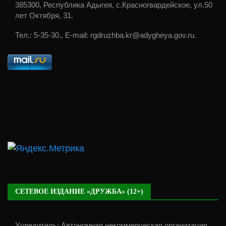
385300, Республика Адыгея, с.Красногвардейское, ул.50
лет Октября, 31.
Тел.: 5-35-30., E-mail: rgdruzhba.kr@adygheya.gov.ru.
СЕТЕВОЕ ИЗДАНИЕ «ДРУЖБА» (12+)
Учредитель: Автономная некоммерческая организация