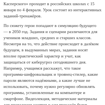
Касперского» проходит в российских школах с 15
января по 4 февраля. Урок состоит из интерактивных
заданий-тренажёров.
По сюжету герои попадают в симуляцию будущего
— в 2050 год. Задания и сценарии различаются для
учеников младших, средних и старших классов.
Несмотря на то, что действие происходит в далёком
будущем, в выдуманных мирах, задания носят
вполне практический характер и учат, как
защищаться от киберугроз сегодняшнего дня.
Например, учащимся расскажут, что такое
программа-шифровальщик и троянец-стилер, какие
пароли являются надёжными, а какие лучше не
использовать, почему нужно регулярно обновлять
программы, установленные на компьютере и
смартфоне. Видеолекция, методические материалы
для проведения занятия и сам тренажёр будут