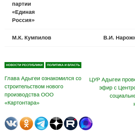
партии
«Единая
Россия»
М.К. Кумпилов
В.И. Нарож
НОВОСТИ РЕСПУБЛИКИ
ПОЛИТИКА И ВЛАСТЬ
Глава Адыгеи ознакомился со
ЦУР Адыгеи пров
строительством нового
эфир с Центр
производства ООО
социальн
«Картонтара»