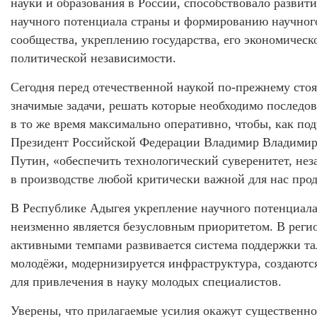
науки и образования в России, способствовало развит
научного потенциала страны и формированию научног
сообщества, укреплению государства, его экономическ
политической независимости.
Сегодня перед отечественной наукой по-прежнему стоя
значимые задачи, решать которые необходимо последов
в то же время максимально оперативно, чтобы, как по
Президент Российской Федерации Владимир Владими
Путин, «обеспечить технологический суверенитет, нез
в производстве любой критически важной для нас про
В Республике Адыгея укрепление научного потенциал
неизменно является безусловным приоритетом. В реги
активными темпами развивается система поддержки т
молодёжи, модернизируется инфраструктура, создаютс
для привлечения в науку молодых специалистов.
Уверены, что прилагаемые усилия окажут существенно