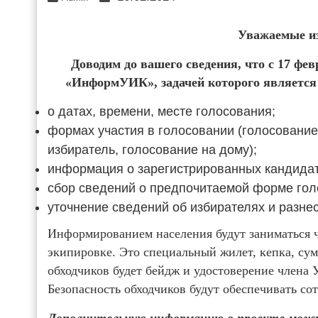
Уважаемые из
Доводим до вашего сведения, что с 17 фев
«ИнформУИК», задачей которого является 
о датах, времени, месте голосования;
формах участия в голосовании (голосование
избиратель, голосование на дому);
информация о зарегистрированных кандидат
сбор сведений о предпочитаемой форме гол
уточнение сведений об избирателях и разне
Информированием населения будут заниматься 
экипировке. Это специальный жилет, кепка, су
обходчиков будет бейдж и удостоверение члена
Безопасность обходчиков будут обеспечивать со
Дополнительную информацию о проекте можно