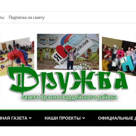
ты
Подписка на газету
дейского района Республики Адыгея
асногвардейского района Р
НАЯ ГАЗЕТА
НАШИ ПРОЕКТЫ
ОФИЦИАЛЬНЫЕ 