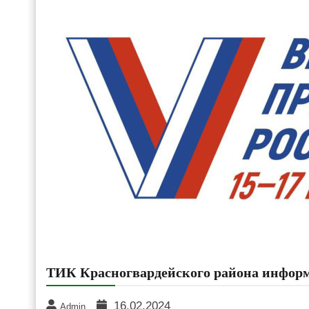
ТИК Красногвардейского района инфор
16.02.2024
Admin