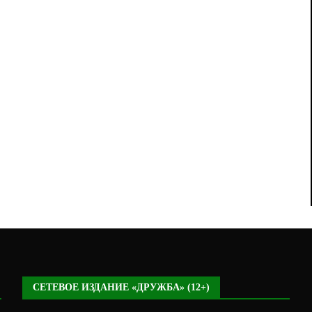
СЕТЕВОЕ ИЗДАНИЕ «ДРУЖБА» (12+)