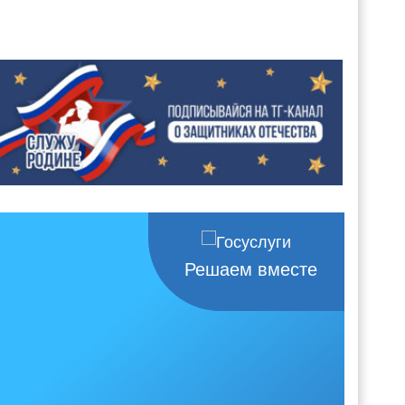
Решаем вместе