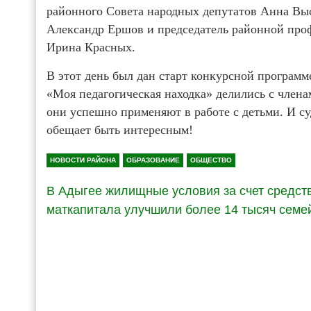
районного Совета народных депутатов Анна Выс
Александр Ершов и председатель районной про
Ирина Красных.
В этот день был дан старт конкурсной программ
«Моя педагогическая находка» делились с член
они успешно применяют в работе с детьми. И су
обещает быть интересным!
НОВОСТИ РАЙОНА
ОБРАЗОВАНИЕ
ОБЩЕСТВО
В Адыгее жилищные условия за счет средст
маткапитала улучшили более 14 тысяч семе