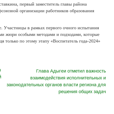
тавкина, первый заместитель главы района
фсоюзной организации работников образования
е. Участницы в рамках первого очного испытания
ами жюри особыми методами и подходами, которые
дя только по этому этапу «Воспитатель года-2024»
в
Глава Адыгеи отметил важность
й
взаимодействия исполнительных и
законодательных органов власти региона для
решения общих задач