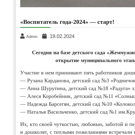
«Воспитатель года-2024» — старт!
19.02.2024
Admin
Сегодня на базе детского сада «Жемчужи
открытие муниципального этапа
Участие в нем принимают пять работников дош
— Рузана Карданова, детский сад №3 «Родничок
— Анна Шурутина, детский сад №18 «Радуга» х
— Алеся Коробейник, детский сад №11 «Солныш
— Надежда Барсегян, детский сад №10 «Колокол
— Наталья Васильченко, детский сад №1 им.Кру
Их, кто своей чуткостью, любовью, заботой и п
и дошколят, с теплыми пожеланиями встречали 