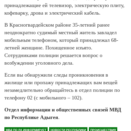
принадлежащие ей телевизор, электрическую плиту,
кофеварку, дрова и электрический кабель.
В Красногвардейском районе 35-летний ранее
неоднократно судимый местный житель завладел
мобильным телефоном, который принадлежал 68-
летней женщине. Похищенное изъято.
Сотрудниками полиции решается вопрос о
возбуждении уголовного дела.
Если вы обнаружили следы проникновения в
жилище или пропажу принадлежащих вам вещей
незамедлительно обращайтесь в отдел полиции по
телефону 02 (с мобильного – 102).
Отдел информации и общественных связей МВД
по Республике Адыгея
.
МВД ПО РА ИНФОРМИРУЕТ
НОВОСТИ РЕСПУБЛИКИ
ПРОИСШЕСТВИЯ