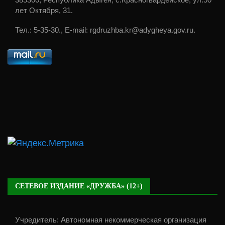
385300, Республика Адыгея, с.Красногвардейское, ул.50
лет Октября, 31.
Тел.: 5-35-30., E-mail: rgdruzhba.kr@adygheya.gov.ru.
СЕТЕВОЕ ИЗДАНИЕ «ДРУЖБА» (12+)
Учредитель: Автономная некоммерческая организация