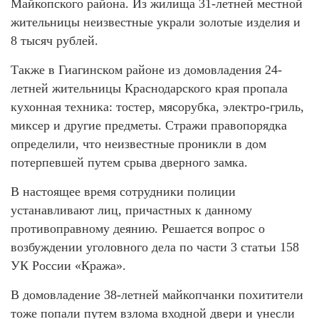
Майкопского района. Из жилища 31-летней местной
жительницы неизвестные украли золотые изделия и
8 тысяч рублей.
Также в Гиагинском районе из домовладения 24-
летней жительницы Краснодарского края пропала
кухонная техника: тостер, мясорубка, электро-гриль,
миксер и другие предметы. Стражи правопорядка
определили, что неизвестные проникли в дом
потерпевшей путем срыва дверного замка.
В настоящее время сотрудники полиции
устанавливают лиц, причастных к данному
противоправному деянию. Решается вопрос о
возбуждении уголовного дела по части 3 статьи 158
УК России «Кража».
В домовладение 38-летней майкопчанки похитители
тоже попали путем взлома входной двери и унесли