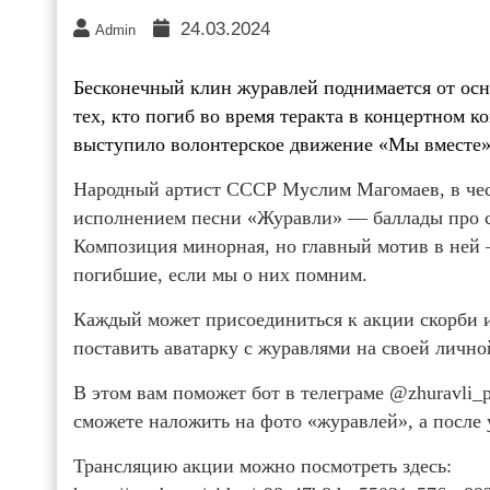
24.03.2024
Admin
Бесконечный клин журавлей поднимается от осно
тех, кто погиб во время теракта в концертном к
выступило волонтерское движение «Мы вместе»
Народный артист СССР Муслим Магомаев, в чест
исполнением песни «Журавли» — баллады про со
Композиция минорная, но главный мотив в ней 
погибшие, если мы о них помним.
Каждый может присоединиться к акции скорби и
поставить аватарку с журавлями на своей лично
В этом вам поможет бот в телеграме @zhuravli_p
сможете наложить на фото «журавлей», а после 
Трансляцию акции можно посмотреть здесь: