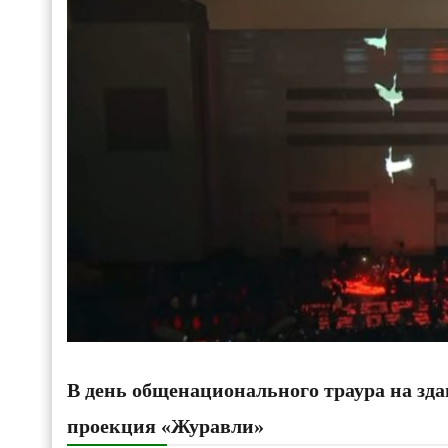
В день общенационального траура на зд
проекция «Журавли»