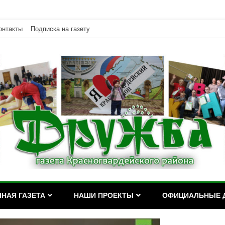
онтакты
Подписка на газету
дейского района Республики Адыгея
асногвардейского района Р
НАЯ ГАЗЕТА
НАШИ ПРОЕКТЫ
ОФИЦИАЛЬНЫЕ 