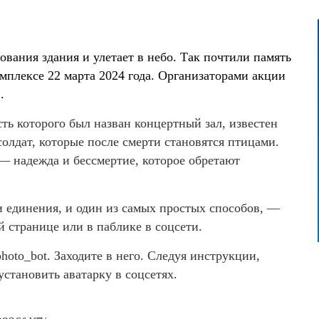
вания здания и улетает в небо. Так почтили память
омплексе 22 марта 2024 года. Организаторами акции
.
ь которого был назван концертный зал, известен
лдат, которые после смерти становятся птицами.
— надежда и бессмертие, которое обретают
 единения, и один из самых простых способов, —
й странице или в паблике в соцсети.
hoto_bot. Заходите в него. Следуя инструкции,
установить аватарку в соцсетях.