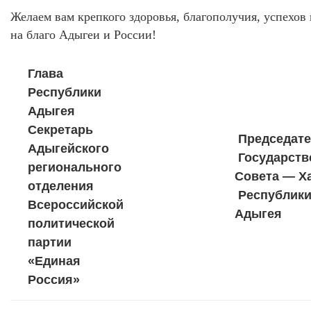
Желаем вам крепкого здоровья, благополучия, успехов
на благо Адыгеи и России!
Глава
Республики
Адыгея
Секретарь
Председате
Адыгейского
Государств
регионального
Совета — Х
отделения
Республик
Всероссийской
Адыгея
политической
партии
«Единая
Россия»