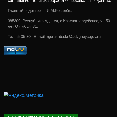
соглашение. Политика обработки персональных данных.
Главный редактор — И.М.Ковалёва.
385300, Республика Адыгея, с.Красногвардейское, ул.50
лет Октября, 31.
Тел.: 5-35-30., E-mail: rgdruzhba.kr@adygheya.gov.ru.