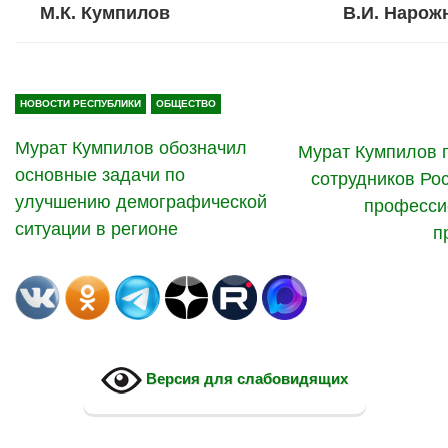
М.К. Кумпилов
В.И. Нарож
НОВОСТИ РЕСПУБЛИКИ
ОБЩЕСТВО
Мурат Кумпилов обозначил
Мурат Кумпилов 
основные задачи по
сотрудников Ро
улучшению демографической
професси
ситуации в регионе
п
Версия для слабовидящих