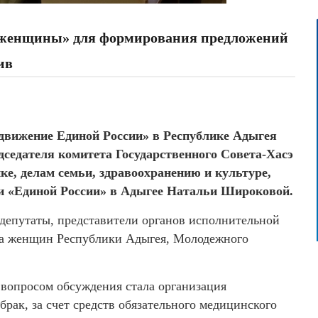
ос женщины» для формирования предложений
ив
движение Единой России» в Республике Адыгея
дседателя комитета Государственного Совета-Хасэ
е, делам семьи, здравоохранению и культуре,
и «Единой России» в Адыгее Натальи Широковой.
депутаты, представители органов исполнительной
юза женщин Республики Адыгея, Молодежного
вопросом обсуждения стала организация
рак, за счет средств обязательного медицинского