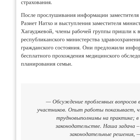
страхования.
После прослушивания информации заместителя
Разиет Натхо и выступления заместителя минис
Хагауджевой, члены рабочей группы пришли к в
республиканского министерства здравоохранения
гражданского состояния. Они предложили инфор
бесплатного прохождения медицинского обследо
планирования семьи.
— Обсуждение проблемных вопросов в
участников. Опыт работы показывает, ч
трудновыполнимы на практике; в
законодательстве. Наша задача 
законодательные решения,