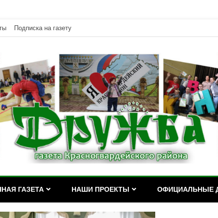
ты
Подписка на газету
дейского района Республики Адыгея
асногвардейского района Р
НАЯ ГАЗЕТА
НАШИ ПРОЕКТЫ
ОФИЦИАЛЬНЫЕ 