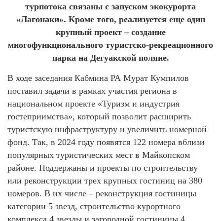
турпотока связаны с запуском экокурорта
«Лагонаки». Кроме того, реализуется еще один
крупный проект – создание
многофункционального туристско-рекреационного
парка на Дегуакской поляне.
В ходе заседания Кабмина РА Мурат Кумпилов
поставил задачи в рамках участия региона в
национальном проекте «Туризм и индустрия
гостеприимства», который позволит расширить
туристскую инфраструктуру и увеличить номерной
фонд. Так, в 2024 году появятся 122 номера вблизи
популярных туристических мест в Майкопском
районе. Поддержаны и проекты по строительству
или реконструкции трех крупных гостиниц на 380
номеров. В их числе – реконструкция гостиницы
категории 5 звезд, строительство курортного
комплекса 4 звезды и загородной гостиницы 4