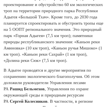
проектирование и обустройство 60 км экологических
троп на территории природного парка Республики
Адыгея «Большой Тхач». Кроме того, до 2030 года
планируется спроектировать и обустроить тропы еще
на 5 ООПТ регионального значения. Это природный
парк «Горная Адыгея» (7,5 км троп); памятники
природы республиканского значения: «Каньон реки
Аминовка» (10 км троп), «Каньон ручья Мишоко» (1
км троп). «Каньон реки Сахрай» (1 км троп),
«Долина реки Сюк» (7,5 км троп).
В Адыгее проводятся и другие мероприятия по
сохранению экологического благополучия. Об этом
доложили руководители Управления лесами
РА
Рашид Бельмехов
, Управления по охране
окружающей среды и природным ресурсам
РА
Сергей Колесников
. В частности, в регионе