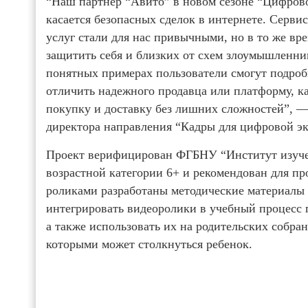
“Наш партнер “Авито” в новом сезоне “Цифрово
касается безопасных сделок в интернете. Серви
услуг стали для нас привычными, но в то же вр
защитить себя и близких от схем злоумышленни
понятных примерах пользователи смогут подробн
отличить надежного продавца или платформу, к
покупку и доставку без лишних сложностей”, —
директора направления “Кадры для цифровой 
Проект верифицирован ФГБНУ “Институт изучен
возрастной категории 6+ и рекомендован для пр
роликами разработаны методические материалы 
интегрировать видеоролики в учебный процесс 
а также использовать их на родительских собран
которыми может столкнуться ребенок.