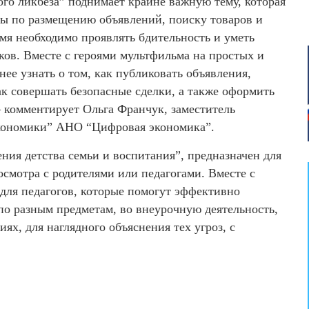
го ликбеза” поднимает крайне важную тему, которая
сы по размещению объявлений, поиску товаров и
емя необходимо проявлять бдительность и уметь
ков. Вместе с героями мультфильма на простых и
ее узнать о том, как публиковать объявления,
ак совершать безопасные сделки, а также оформить
 комментирует Ольга Франчук, заместитель
экономики” АНО “Цифровая экономика”.
ия детства семьи и воспитания”, предназначен для
осмотра с родителями или педагогами. Вместе с
для педагогов, которые помогут эффективно
по разным предметам, во внеурочную деятельность,
иях, для наглядного объяснения тех угроз, с