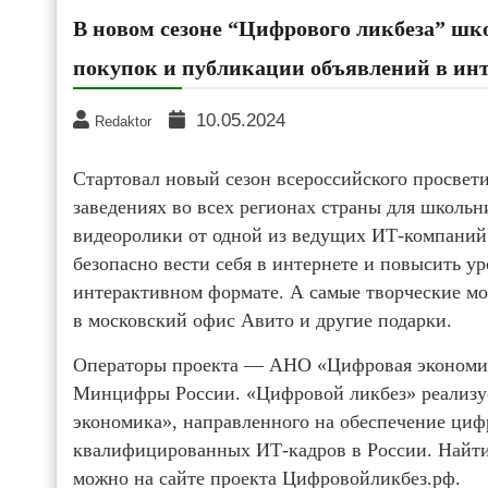
В новом сезоне “Цифрового ликбеза” шк
покупок и публикации объявлений в ин
10.05.2024
Redaktor
Стартовал новый сезон всероссийского просвет
заведениях во всех регионах страны для школьн
видеоролики от одной из ведущих ИТ-компаний
безопасно вести себя в интернете и повысить у
интерактивном формате. А самые творческие мог
в московский офис Авито и другие подарки.
Операторы проекта — АНО «Цифровая экономи
Минцифры России. «Цифровой ликбез» реализуе
экономика», направленного на обеспечение циф
квалифицированных ИТ-кадров в России. Найти
можно на сайте проекта Цифровойликбез.рф.