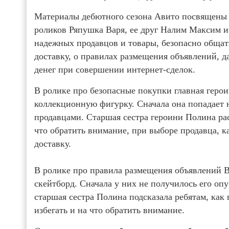
Материалы дебютного сезона Авито посвящены п
роликов Ряпушка Варя, ее друг Налим Максим и
надежных продавцов и товары, безопасно общат
доставку, о правилах размещения объявлений, 
денег при совершении интернет-сделок.
В ролике про безопасные покупки главная гер
коллекционную фигурку. Сначала она попадает
продавцами. Старшая сестра героини Полина ра
что обратить внимание, при выборе продавца, 
доставку.
В ролике про правила размещения объявлений 
скейтборд. Сначала у них не получилось его оп
старшая сестра Полина подсказала ребятам, как 
избегать и на что обратить внимание.