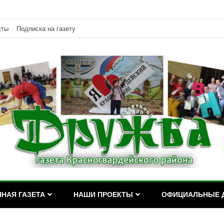
кты
Подписка на газету
дейского района Республики Адыгея
асногвардейского района Р
НАЯ ГАЗЕТА
НАШИ ПРОЕКТЫ
ОФИЦИАЛЬНЫЕ 