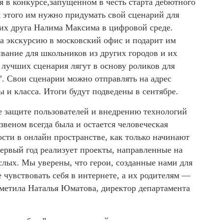
я в конкурсе,запущенном в честь старта дебютного
я этого им нужно придумать свой сценарий для
х друга Налима Максима в цифровой среде.
а экскурсию в московский офис и подарит им
вание для школьников из других городов и их
 лучших сценария лягут в основу роликов для
. Свои сценарии можно отправлять на адрес
 и класса. Итоги будут подведены в сентябре.
 защите пользователей и внедрению технологий
веном всегда была и остается человеческая
ости в онлайн пространстве, как только начинают
ервый год реализует проекты, направленные на
лых. Мы уверены, что герои, созданные нами для
 чувствовать себя в интернете, а их родителям —
тметила Наталья Юматова, директор департамента