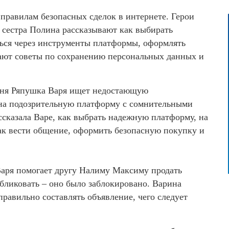
равилам безопасных сделок в интернете. Герои
 сестра Полина рассказывают как выбирать
ься через инструменты платформы, оформлять
дают советы по сохранению персональных данных и
оиня Ряпушка Варя ищет недостающую
 на подозрительную платформу с сомнительными
ссказала Варе, как выбрать надежную платформу, на
как вести общение, оформить безопасную покупку и
Варя помогает другу Налиму Максиму продать
убликовать – оно было заблокировано. Варина
правильно составлять объявление, чего следует