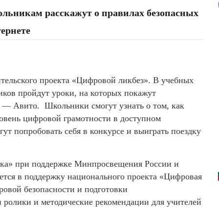
ольникам расскажут о правилах безопасных
тернете
ительского проекта «Цифровой ликбез». В учебных
иков пройдут уроки, на которых покажут
 — Авито. Школьники смогут узнать о том, как
ровень цифровой грамотности в доступном
ут попробовать себя в конкурсе и выиграть поездку
ка» при поддержке Минпросвещения России и
тся в поддержку национального проекта «Цифровая
ровой безопасности и подготовки
 ролики и методические рекомендации для учителей