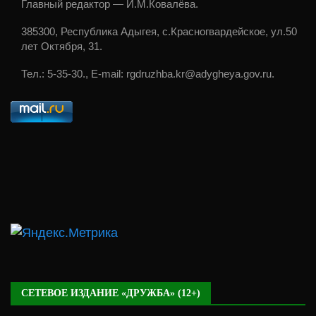
Главный редактор — И.М.Ковалёва.
385300, Республика Адыгея, с.Красногвардейское, ул.50
лет Октября, 31.
Тел.: 5-35-30., E-mail: rgdruzhba.kr@adygheya.gov.ru.
СЕТЕВОЕ ИЗДАНИЕ «ДРУЖБА» (12+)