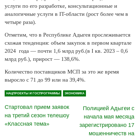
услуги по его разработке, консультационные и
аналогичные услуги в IT-области (рост более чем в
четыре раза).
Отметим, что в Республике Адыгея прослеживается
схожая тенденция: объем закупок в первом квартале
2024 года — почти 1,6 млрд руб.(в I кв. 2023 – 0,6
млрд руб.), прирост — 138,6%.
Количество поставщиков МСП за это же время
выросло с 71 до 99 или на 39,4%.
НАЦПРОЕКТЫ И ГОСПРОГРАММЫ
ЭКОНОМИКА
Стартовал прием заявок
Полицией Адыгеи с
на третий сезон телешоу
начала мая месяца
«Классная тема»
зарегистрировано 17
мошенничеств на