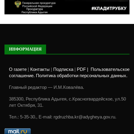
ИНФОРМАЦИЯ
О газете
|
Контакты
|
Подписка
|
PDF |
Пользовательское
соглашение. Политика обработки персональных данных.
Главный редактор — И.М.Ковалёва.
385300, Республика Адыгея, с.Красногвардейское, ул.50
лет Октября, 31.
Тел.: 5-35-30., E-mail: rgdruzhba.kr@adygheya.gov.ru.