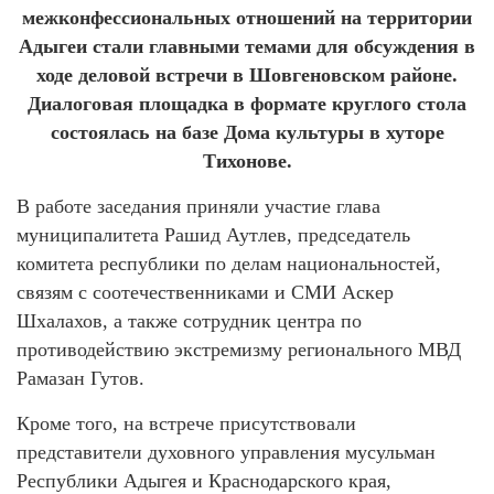
межконфессиональных отношений на территории
Адыгеи стали главными темами для обсуждения в
ходе деловой встречи в Шовгеновском районе.
Диалоговая площадка в формате круглого стола
состоялась на базе Дома культуры в хуторе
Тихонове.
В работе заседания приняли участие глава
муниципалитета Рашид Аутлев, председатель
комитета республики по делам национальностей,
связям с соотечественниками и СМИ Аскер
Шхалахов, а также сотрудник центра по
противодействию экстремизму регионального МВД
Рамазан Гутов.
Кроме того, на встрече присутствовали
представители духовного управления мусульман
Республики Адыгея и Краснодарского края,