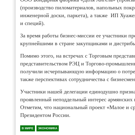
(производство пиломатериалов, напольных пок
инженерной доски, паркета), а также ИП Хуаже
и специй).
За время работы бизнес-миссии ее участники п
крупнейшими в стране закупщиками и дистриб
Помимо этого, на встречах с Торговым предста
представительством РЭЦ и Торгово-промышлен
получили исчерпывающую информацию о потреби
также перспективах сотрудничества с бизнесме
Участники нашей делегации единодушно призна
проявленный неподдельный интерес армянских 
Отметим, что национальный проект «Малое и с
Президентом России.
В МИРЕ
ЭКОНОМИКА