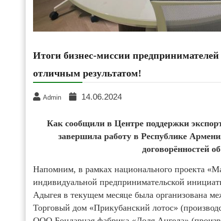
Итоги бизнес-миссии предпринимателей
отличным результатом!
14.06.2024
Admin
Как сообщили в Центре поддержки экспор
завершила работу в Республике Армени
договорённостей об
Напомним, в рамках национального проекта «Ма
индивидуальной предпринимательской инициат
Адыгея в текущем месяце была организована м
Торговый дом «Прикубанский лотос» (производст
ООО Бондарная фабрика «Доля Ангела» (произв