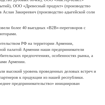
рытий), ООО «Древесный продукт» (производство
в Аслан Закиреевич (производство адыгейской соли
ровели более 40 выездных «В2В»-переговоров с
ьюторами.
вительством РФ на территории Армении,
ной палатой Армении наши предприниматели
тельских предпочтениях, особенностях рынка, а
нами Армении.
ли высокий уровень проведенных деловых встреч и
партнеров к продукции из нашей республики.
реднее предпринимательство» инициирован