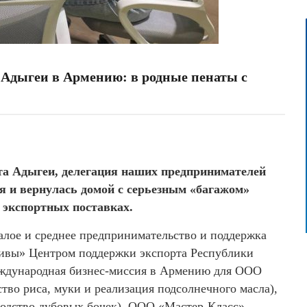
 Адыгеи в Армению: в родные пенаты с
та Адыгеи, делегация наших предпринимателей
я и вернулась домой с серьезным «багажом»
 экспортных поставках.
лое и среднее предпринимательство и поддержка
ивы» Центром поддержки экспорта Республики
еждународная бизнес-миссия в Армению для ООО
во риса, муки и реализация подсолнечного масла),
одство дубовых бочек), ООО «Мастер-Класс»