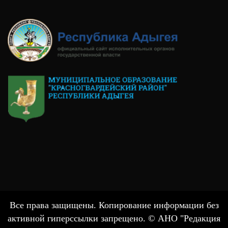
Все права защищены. Копирование информации без
активной гиперссылки запрещено. © АНО "Редакция