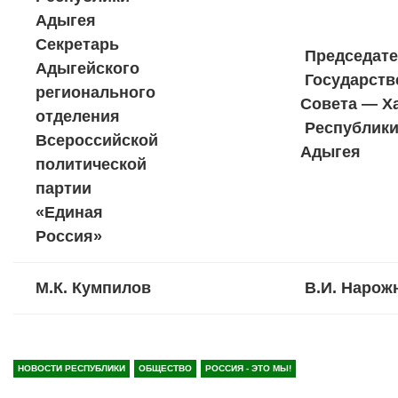
Адыгея
Секретарь
Председате
Адыгейского
Государств
регионального
Совета — Х
отделения
Республик
Всероссийской
Адыгея
политической
партии
«Единая
Россия»
М.К. Кумпилов
В.И. Нарож
НОВОСТИ РЕСПУБЛИКИ
ОБЩЕСТВО
РОССИЯ - ЭТО МЫ!