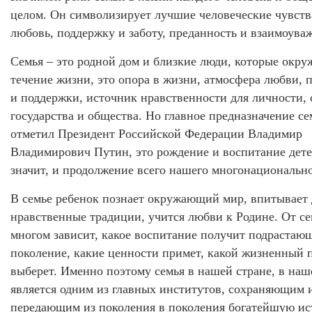
целом. Он символизирует лучшие человеческие чувств
любовь, поддержку и заботу, преданность и взаимоува
Семья – это родной дом и близкие люди, которые окру
течение жизни, это опора в жизни, атмосфера любви,
и поддержки, источник нравственности для личности, 
государства и общества. Но главное предназначение се
отметил Президент Российской Федерации Владимир
Владимирович Путин, это рождение и воспитание дете
значит, и продолжение всего нашего многонационально
В семье ребенок познает окружающий мир, впитывает 
нравственные традиции, учится любви к Родине. От се
многом зависит, какое воспитание получит подрастаю
поколение, какие ценности примет, какой жизненный 
выберет. Именно поэтому семья в нашей стране, в на
является одним из главных институтов, сохраняющим 
передающим из поколения в поколения богатейшую ис