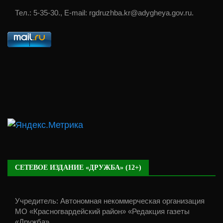
Тел.: 5-35-30., E-mail: rgdruzhba.kr@adygheya.gov.ru.
СЕТЕВОЕ ИЗДАНИЕ «ДРУЖБА» (12+)
Учредитель: Автономная некоммерческая организация
МО «Красногвардейский район» «Редакция газеты
«Дружба».