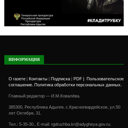
ИНФОРМАЦИЯ
О газете
|
Контакты
|
Подписка
|
PDF |
Пользовательское
соглашение. Политика обработки персональных данных.
Главный редактор — И.М.Ковалёва.
385300, Республика Адыгея, с.Красногвардейское, ул.50
лет Октября, 31.
Тел.: 5-35-30., E-mail: rgdruzhba.kr@adygheya.gov.ru.