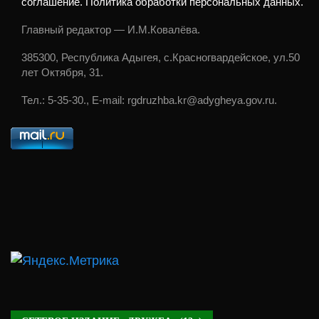
соглашение. Политика обработки персональных данных.
Главный редактор — И.М.Ковалёва.
385300, Республика Адыгея, с.Красногвардейское, ул.50
лет Октября, 31.
Тел.: 5-35-30., E-mail: rgdruzhba.kr@adygheya.gov.ru.