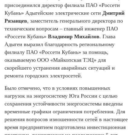
присоединился директор филиала ПАО «Россети
Кубань» Адыгейские электрические сети
Дмитрий
Рязанцев
, заместитель генерального директора по
техническим вопросам – главный инженер ПАО
«Россети Кубань»
Владимир Михайлов
. Глава
Адыгеи выразил благодарность региональному
филиалу ПАО «Россети Кубань» за помощь,
оказываемую ООО «Майкопская ТЭЦ» для
скорейшего устранения аварийных ситуаций и
ремонта городских электросетей.
Было отмечено, что в условиях повышенных
нагрузок на энергосистему Юга России с целью
сохранения устойчивости энергосистемы введены
временные графики ограничения потребления. Для
решения вопросов изношенности сетей в настоящее
время предприятием подготовлена инвестиционная
программа, рассчитанная на последующие 5 лет.