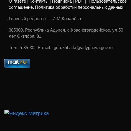
О газете
|
Контакты
|
Подписка
|
PDF |
Пользовательское
соглашение. Политика обработки персональных данных.
Главный редактор — И.М.Ковалёва.
385300, Республика Адыгея, с.Красногвардейское, ул.50
лет Октября, 31.
Тел.: 5-35-30., E-mail: rgdruzhba.kr@adygheya.gov.ru.