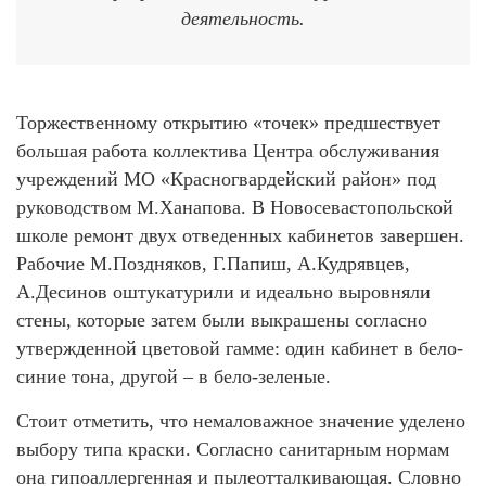
деятельность.
Торжественному открытию «точек» предшествует
большая работа коллектива Центра обслуживания
учреждений МО «Красногвардейский район» под
руководством М.Ханапова. В Новосевастопольской
школе ремонт двух отведенных кабинетов завершен.
Рабочие М.Поздняков, Г.Папиш, А.Кудрявцев,
А.Десинов оштукатурили и идеально выровняли
стены, которые затем были выкрашены согласно
утвержденной цветовой гамме: один кабинет в бело-
синие тона, другой – в бело-зеленые.
Стоит отметить, что немаловажное значение уделено
выбору типа краски. Согласно санитарным нормам
она гипоаллергенная и пылеотталкивающая. Словно