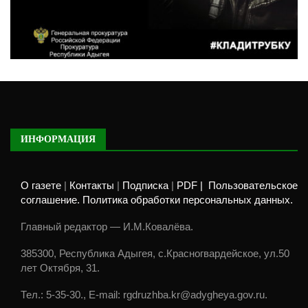
ИНФОРМАЦИЯ
О газете
|
Контакты
|
Подписка
|
PDF |
Пользовательское
соглашение. Политика обработки персональных данных.
Главный редактор — И.М.Ковалёва.
385300, Республика Адыгея, с.Красногвардейское, ул.50
лет Октября, 31.
Тел.: 5-35-30., E-mail: rgdruzhba.kr@adygheya.gov.ru.