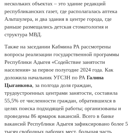
нескольких объектах – это здание редакций
республиканских газет, где располагалась аптека
Альтшулера, и два здания в центре города, где
раньше размещались детская стоматология и
структура МВД.
Также на заседании Кабмина РА рассмотрены
вопросы реализации государственной программы
Республики Адыгея «Содействие занятости
населения» за первое полугодие 2024 года. Как
доложила начальник УГСЗН по РА
Галина
Цыганкова
, за полгода доля граждан,
трудоустроенных центрами занятости, составила
55,5% от численности граждан, обратившихся в
целях поиска подходящей работы; организованы и
проведены 86 ярмарок вакансий. Всего в банке
вакансий Республики Адыгея зафиксировано более 5
тысяч свободных рабочих мест, большая часть