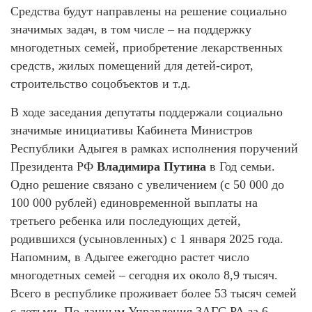
Средства будут направлены на решение социально
значимых задач, в том числе – на поддержку
многодетных семей, приобретение лекарственных
средств, жилых помещений для детей-сирот,
строительство соцобъектов и т.д.
В ходе заседания депутаты поддержали социально
значимые инициативы Кабинета Министров
Республики Адыгея в рамках исполнения поручений
Президента РФ
Владимира Путина
в Год семьи.
Одно решение связано с увеличением (с 50 000 до
100 000 рублей) единовременной выплаты на
третьего ребенка или последующих детей,
родившихся (усыновленных) с 1 января 2025 года.
Напомним, в Адыгее ежегодно растет число
многодетных семей – сегодня их около 8,9 тысяч.
Всего в республике проживает более 53 тысяч семей
с детьми. По данным Управления ЗАГС РА за 6