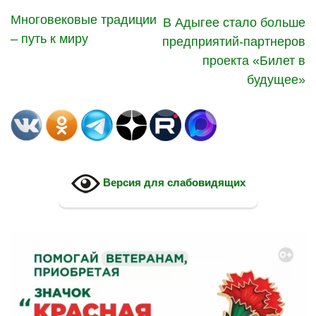
Многовековые традиции
В Адыгее стало больше
– путь к миру
предприятий-партнеров
проекта «Билет в
будущее»
Версия для слабовидящих