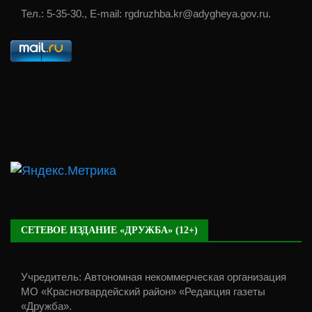
Тел.: 5-35-30., E-mail: rgdruzhba.kr@adygheya.gov.ru.
СЕТЕВОЕ ИЗДАНИЕ «ДРУЖБА» (12+)
Учредитель: Автономная некоммерческая организация
МО «Красногвардейский район» «Редакция газеты
«Дружба».