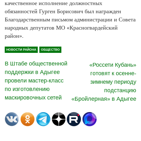
качественное исполнение должностных
обязанностей Гурген Борисович был награжден
Благодарственным письмом администрации и Совета
народных депутатов МО «Красногвардейский
район».
НОВОСТИ РАЙОНА
ОБЩЕСТВО
В Штабе общественной
«Россети Кубань»
поддержки в Адыгее
готовят к осенне-
провели мастер-класс
зимнему периоду
по изготовлению
подстанцию
маскировочных сетей
«Бройлерная» в Адыгее