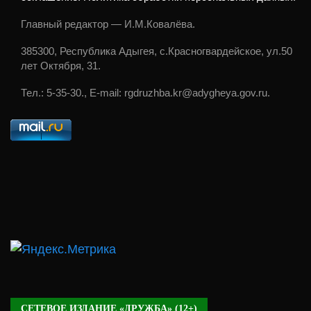
Главный редактор — И.М.Ковалёва.
385300, Республика Адыгея, с.Красногвардейское, ул.50
лет Октября, 31.
Тел.: 5-35-30., E-mail: rgdruzhba.kr@adygheya.gov.ru.
СЕТЕВОЕ ИЗДАНИЕ «ДРУЖБА» (12+)