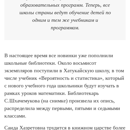
образовательных программ. Теперь, все
школы страны ведут обучение детей по
одним и тем же учебникам и
программам.
В настоящее время все новинки уже пополнили
школьные библиотеки. Около восьмисот
экземпляров поступили в Хатукайскую школу, в том
числе учебник «Вероятность и статистика», который
с нового учебного года школьники будут изучать в
рамках уроков математики. Библиотекарь
С.Шхачемукова (на снимке) произвела их опись,
распределила между первыми, пятыми и седьмыми
классами.
Саида Хазретовна трудится в книжном царстве более